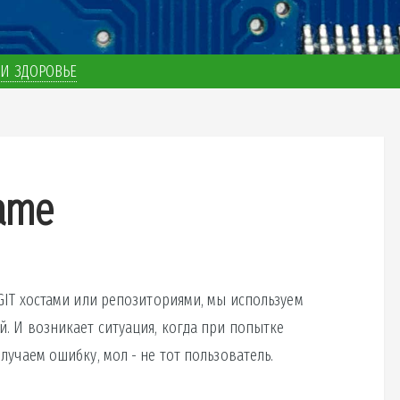
И ЗДОРОВЬЕ
name
GIT хостами или репозиториями, мы используем
. И возникает ситуация, когда при попытке
лучаем ошибку, мол - не тот пользователь.