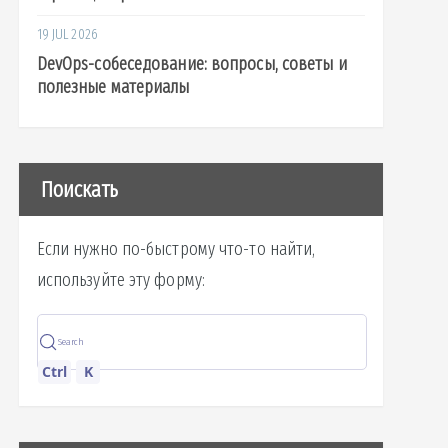
19 JUL 2026
DevOps-собеседование: вопросы, советы и
полезные материалы
Поискать
Если нужно по-быстрому что-то найти,
используйте эту форму:
Search
Ctrl
K