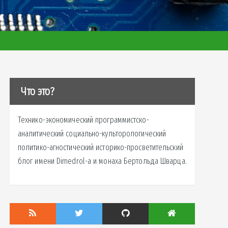
Что это?
Технико-экономический программистско-
аналитический социально-культорологический
политико-агностический историко-просветительский
блог имени Dimedrol-a и монаха Бертольда Шварца.