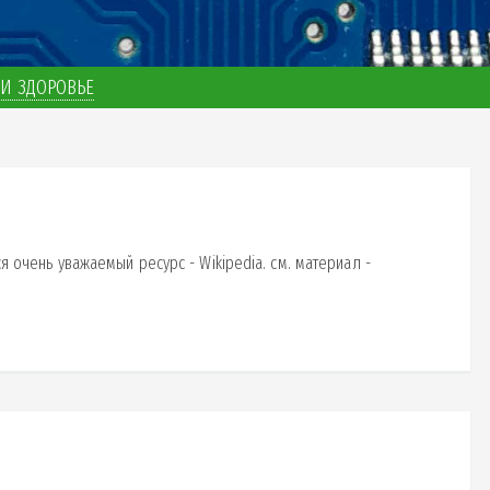
И ЗДОРОВЬЕ
ся очень уважаемый ресурс - Wikipedia. см. материал -