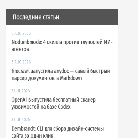
Последние статьи
8 AUG 2026
Nodumbmode: 4 скилла против глупостей ИИ-
агентов
6 AUG 2026
Firecrawl запустила anydoc — самый быстрый
парсер документов в Markdown
31 JUL 2026
OpenAI выпустила бесплатный сканер
уязвимостей на базе Codex
31 JUL 2026
Dembrandt: CLI для сбора дизайн-системы
сайта за один клик