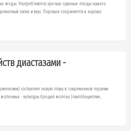
е ягоды. Употребляются зрелые сушеные плоды нашего
оматный запах и вкус. Порошок сохраняется в хорошо
ств диастазами -
ментами) составляет новую главу в современной терапии
: молочных - культуры бродил молока (лактобациллин,