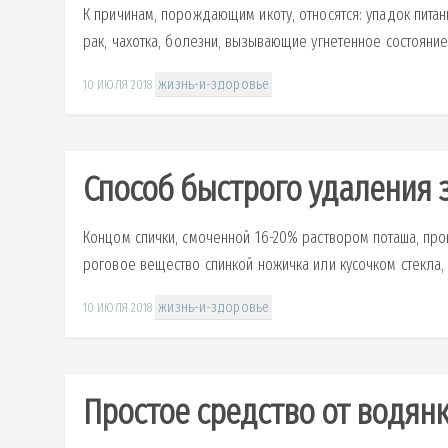
К причинам, порождающим икоту, относятся: упадок пита
рак, чахотка, болезни, вызывающие угнетенное состояние, 
жизнь-и-здоровье
10 ИЮЛЯ 2018
Способ быстрого удаления 
Концом спички, смоченной 16-20% раствором поташа, про
роговое вещество спинкой ножичка или кусочком стекла, о
жизнь-и-здоровье
10 ИЮЛЯ 2018
Простое средство от водян