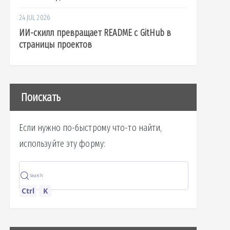
24 JUL 2026
ИИ-скилл превращает README с GitHub в
страницы проектов
Поискать
Если нужно по-быстрому что-то найти,
используйте эту форму:
Search
Ctrl
K