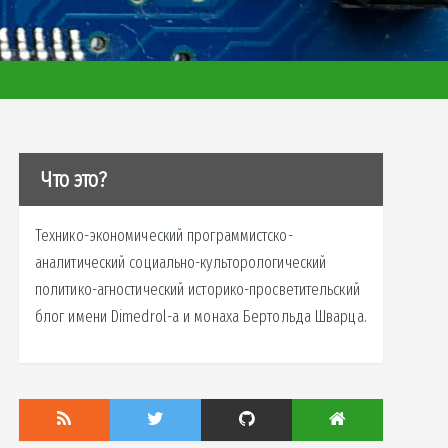
Что это?
Технико-экономический программистско-
аналитический социально-культорологический
политико-агностический историко-просветительский
блог имени Dimedrol-a и монаха Бертольда Шварца.