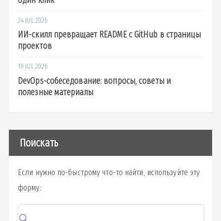
24 JUL 2026
ИИ-скилл превращает README с GitHub в страницы
проектов
19 JUL 2026
DevOps-собеседование: вопросы, советы и
полезные материалы
Поискать
Если нужно по-быстрому что-то найти, используйте эту
форму: