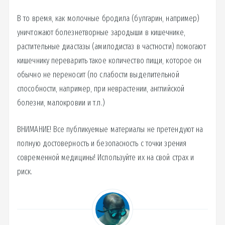
В то время, как молочные бродила (булгарин, например)
уничтожают болезнетворные зародыши в кишечнике,
растительные диастазы (амилодистаз в частности) помогают
кишечнику переварить такое количество пищи, которое он
обычно не переносит (по слабости выделительной
способности, например, при неврастении, английской
болезни, малокровии и т.п.)
ВНИМАНИЕ! Все публикуемые материалы не претендуют на
полную достоверность и безопасность с точки зрения
современной медицины! Используйте их на свой страх и
риск.