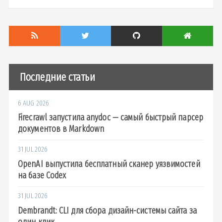
Последние статьи
6 AUG 2026
Firecrawl запустила anydoc — самый быстрый парсер
документов в Markdown
31 JUL 2026
OpenAI выпустила бесплатный сканер уязвимостей
на базе Codex
31 JUL 2026
Dembrandt: CLI для сбора дизайн-системы сайта за
один клик