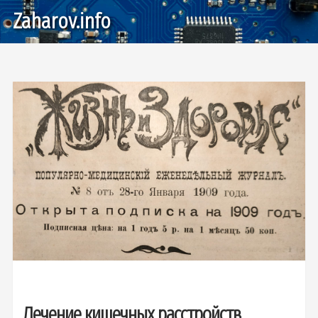
Zaharov.info
Лечение кишечных расстройств