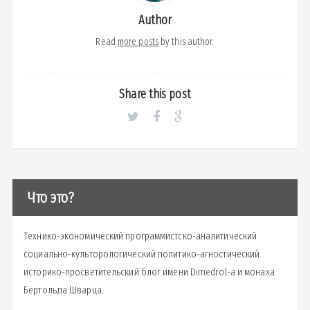
Author
Read
more posts
by this author.
Share this post
Что это?
Технико-экономический программистско-аналитический
социально-культорологический политико-агностический
историко-просветительский блог имени Dimedrol-a и монаха
Бертольда Шварца.