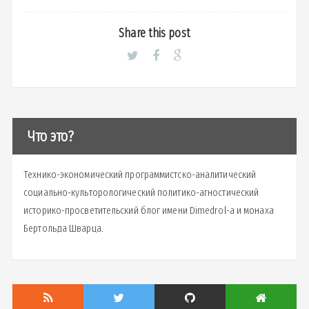
Share this post
Что это?
Технико-экономический программистско-аналитический
социально-культорологический политико-агностический
историко-просветительский блог имени Dimedrol-a и монаха
Бертольда Шварца.