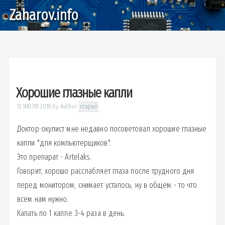
Zaharov.info
Хорошие глазные капли
12 ИЮЛЯ 2018
by
Author
старьё
Доктор окулист мне недавно посоветовал хорошие глазные
капли "для компьютерщиков".
Это препарат - Artelaks.
Говорит, хорошо расслабляет глаза после трудного дня
перед монитором, снимает усталось, ну в общем - то что
всем нам нужно.
Капать по 1 капле 3-4 раза в день.