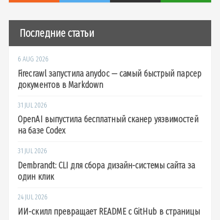
Последние статьи
6 AUG 2026
Firecrawl запустила anydoc — самый быстрый парсер
документов в Markdown
31 JUL 2026
OpenAI выпустила бесплатный сканер уязвимостей
на базе Codex
31 JUL 2026
Dembrandt: CLI для сбора дизайн-системы сайта за
один клик
24 JUL 2026
ИИ-скилл превращает README с GitHub в страницы