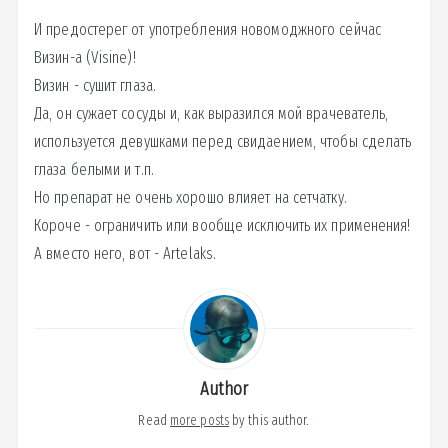
И предостерег от употребления новомоджного сейчас
Визин-а (Visine)!
Визин - сушит глаза.
Да, он сужает сосуды и, как выразился мой врачеватель,
используется девушками перед свидаением, чтобы сделать
глаза белыми и т.п.
Но препарат не очень хорошо влияет на сетчатку.
Короче - ограничить или вообще исключить их применения!
А вместо него, вот - Artelaks.
Author
Read
more posts
by this author.