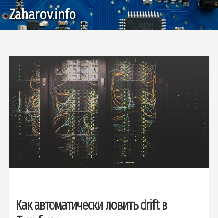
Zaharov.info
Как автоматически ловить drift в