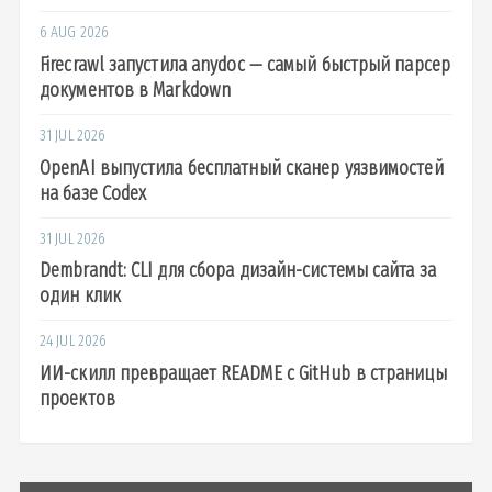
6 AUG 2026
Firecrawl запустила anydoc — самый быстрый парсер
документов в Markdown
31 JUL 2026
OpenAI выпустила бесплатный сканер уязвимостей
на базе Codex
31 JUL 2026
Dembrandt: CLI для сбора дизайн-системы сайта за
один клик
24 JUL 2026
ИИ-скилл превращает README с GitHub в страницы
проектов