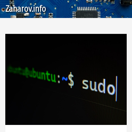
Zaharov.info