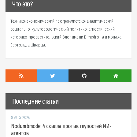
Что это?
Технико-экономический программистско-аналитический
социально-культорологический политико-агностический
историко-просветительский блог имени Dimedrol-a и монаха
Бертольда Шварца.
Последние статьи
8 AUG 2026
Nodumbmode: 4 скилла против глупостей ИИ-
агентов