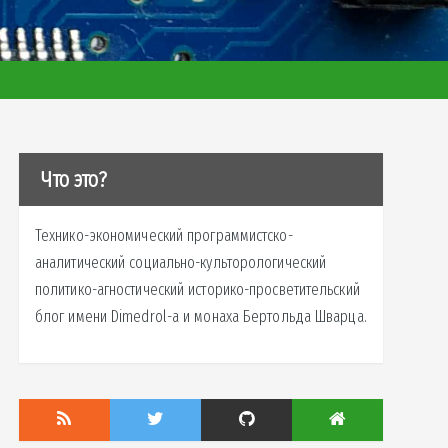
Что это?
Технико-экономический программистско-
аналитический социально-культорологический
политико-агностический историко-просветительский
блог имени Dimedrol-a и монаха Бертольда Шварца.