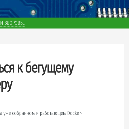
И ЗДОРОВЬЕ
ься к бегущему
еру
на уже собранном и работающем Docker-