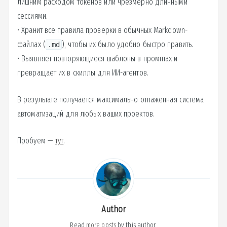
лишним расходом токенов или чрезмерно длинными
сессиями.
• Хранит все правила проверки в обычных Markdown-
файлах (
), чтобы их было удобно быстро править.
.md
• Выявляет повторяющиеся шаблоны в промптах и
превращает их в скиллы для ИИ-агентов.
В результате получается максимально отлаженная система
автоматизаций для любых ваших проектов.
Пробуем —
тут
.
Author
Read
more posts
by this author.