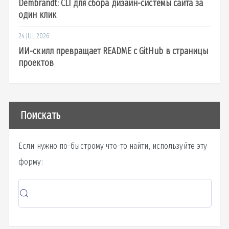
Dembrandt: CLI для сбора дизайн-системы сайта за
один клик
24 JUL 2026
ИИ-скилл превращает README с GitHub в страницы
проектов
Поискать
Если нужно по-быстрому что-то найти, используйте эту
форму: