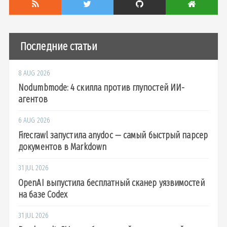
Последние статьи
8 AUG 2026
Nodumbmode: 4 скилла против глупостей ИИ-
агентов
6 AUG 2026
Firecrawl запустила anydoc — самый быстрый парсер
документов в Markdown
31 JUL 2026
OpenAI выпустила бесплатный сканер уязвимостей
на базе Codex
31 JUL 2026