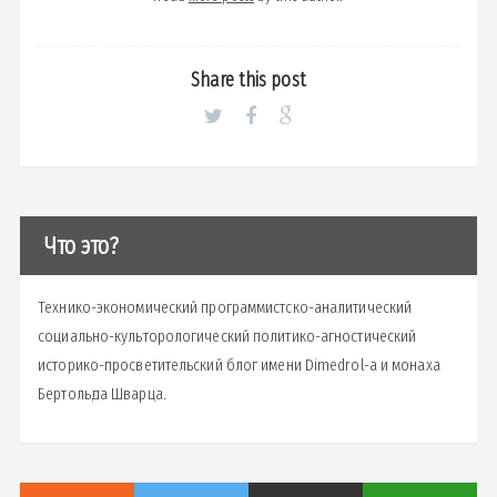
Share this post
Что это?
Технико-экономический программистско-аналитический
социально-культорологический политико-агностический
историко-просветительский блог имени Dimedrol-a и монаха
Бертольда Шварца.