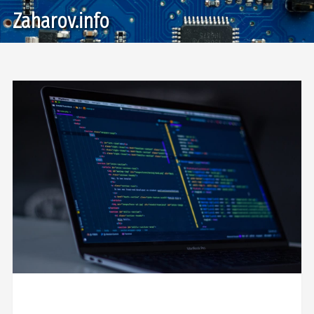
Zaharov.info