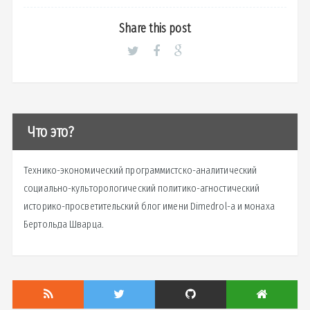
Share this post
Что это?
Технико-экономический программистско-аналитический
социально-культорологический политико-агностический
историко-просветительский блог имени Dimedrol-a и монаха
Бертольда Шварца.