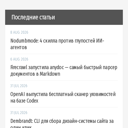
Последние статьи
8 AUG 2026
Nodumbmode: 4 скилла против глупостей ИИ-
агентов
6 AUG 2026
Firecrawl запустила anydoc — самый быстрый парсер
документов в Markdown
31 JUL 2026
OpenAI выпустила бесплатный сканер уязвимостей
на базе Codex
31 JUL 2026
Dembrandt: CLI для сбора дизайн-системы сайта за
один клик