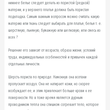
нижнее белье следует делать из пористой (редкой)
материи, и у верхнего платья должна быть пористая
подкладка. Самым важным вопросом можно считать: какую
материю или ткань следует выбирать для платья, белья т. е.
шерстяную, льняную, бумажную или шелковую, или смесь из
всех ?
Решение его зависит от возраста, образа жизни, условий
труда, индивидуальных особенностей и привычек каждой
отдельных личности.
Шерсть пориста по природе. Намокнув она всетаки
пропускает воздух. Она не натирает кожи, но скорее
возбуждает ее, и этим привлекает больше крови к ее
поверхности. Но в тоже время является дурным
проводником тепла она слишком согревает тело, которое