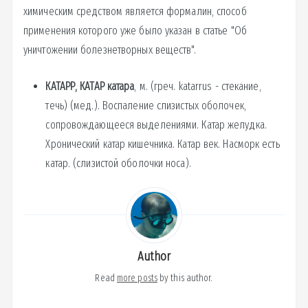
химическим средством является формалин, способ
применения которого уже было указан в статье "Об
уничтожении болезнетворных веществ".
КАТАРР, КАТАР катара
, м. (греч. katarrus - стекание,
течь) (мед.). Воспаление слизистых оболочек,
сопровождающееся выделениями. Катар желудка.
Хронический катар кишечника. Катар век. Насморк есть
катар. (слизистой оболочки носа).
Author
Read
more posts
by this author.