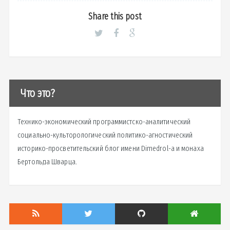
Share this post
Что это?
Технико-экономический программистско-аналитический
социально-культорологический политико-агностический
историко-просветительский блог имени Dimedrol-a и монаха
Бертольда Шварца.