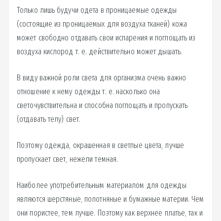
Только лишь будучи одета в проницаемые одежды
(состоящие из проницаемых для воздуха тканей) кожа
может свободно отдавать свои испарения и поглощать из
воздуха кислород т. е. действительно может дышать.
В виду важной роли света для организма очень важно
отношение к нему одежды т. е. насколько она
светочувствительна и способна поглощать и пропускать
(отдавать телу) свет.
Поэтому одежда, окрашенная в светлые цвета, лучше
пропускает свет, нежели темная.
Наиболее употребительным материалом для одежды
являются шерстяные, полотняные и бумажные материи. Чем
они пористее, тем лучше. Поэтому как верхнее платье, так и