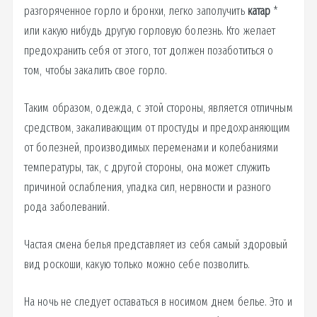
разгоряченное горло и бронхи, легко заполучить
катар
*
или какую нибудь другую горловую болезнь. Кто желает
предохранить себя от этого, тот должен позаботиться о
том, чтобы закалить свое горло.
Таким образом, одежда, с этой стороны, является отличным
средством, закаливающим от простуды и предохраняющим
от болезней, производимых переменами и колебаниями
температуры, так, с другой стороны, она может служить
причиной ослабления, упадка сил, нервности и разного
рода заболеваний.
Частая смена белья представляет из себя самый здоровый
вид роскоши, какую только можно себе позволить.
На ночь не следует оставаться в носимом днем белье. Это и