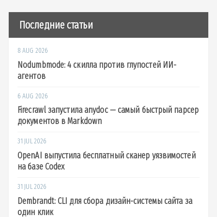
Последние статьи
8 AUG 2026
Nodumbmode: 4 скилла против глупостей ИИ-
агентов
6 AUG 2026
Firecrawl запустила anydoc — самый быстрый парсер
документов в Markdown
31 JUL 2026
OpenAI выпустила бесплатный сканер уязвимостей
на базе Codex
31 JUL 2026
Dembrandt: CLI для сбора дизайн-системы сайта за
один клик