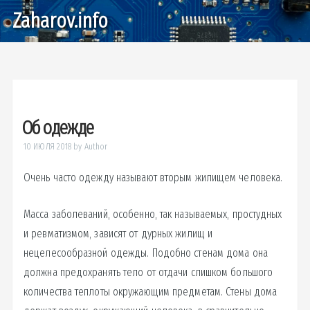
Zaharov.info
Об одежде
10 ИЮЛЯ 2018
by
Author
Очень часто одежду называют вторым жилищем человека.
Масса заболеваний, особенно, так называемых, простудных
и ревматизмом, зависят от дурных жилищ и
нецелесообразной одежды. Подобно стенам дома она
должна предохранять тело от отдачи слишком большого
количества теплоты окружающим предметам. Стены дома