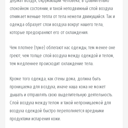
держат воздух, окружающий человека, в сравнительно
спокойном состоянии, и такой неподвижный слой воздуха
отнимает меньше тепла от тела нежели движущийся. Так и
одежда образует слои воздуха вокруг нашего тела,
которые предохраняют его от охлаждения.
Чем плотнее (туже) облегают нас одежды, тем менее оне
греют; чем толще слой воздуха между одеждой и телом,
тем медленнее происходит охлаждение тела.
Кроме того одежда, как стены дома, должна быть
проницаема для воздуха, иначе наша кожа не может
дышать и отправлять свою выделительную деятельность.
Слой воздуха между телом и такой непроницаемой для
воздуха одеждой быстро переполняется вредными
продуктами испарения кожи.