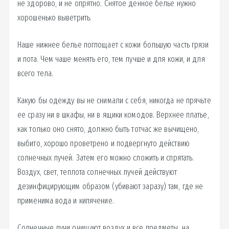
не здорово, и не опрятно. Снятое денное белье нужно
хорошенько выветрить.
Наше нижнее белье поглощает с кожи большую часть грязи
и пота. Чем чаше менять его, тем лучше и для кожи, и для
всего тела.
Какую бы одежду вы не снимали с себя, никогда не прячьте
ее сразу ни в шкафы, ни в ящики комодов. Верхнее платье,
как только оно снято, должно быть тотчас же вычищено,
выбито, хорошо проветрено и подвергнуто действию
солнечных лучей. Затем его можно сложить и спрятать.
Воздух, свет, теплота солнечных лучей действуют
дезинфицирующим образом (убивают заразу) там, где не
применима вода и кипячение.
Солнечные лучи очищают воздух и все предметы, на