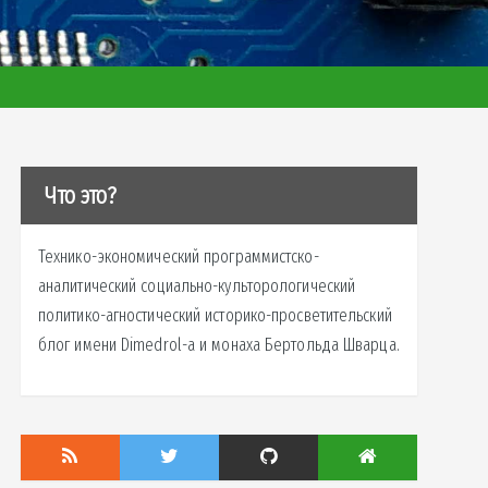
Что это?
Технико-экономический программистско-
аналитический социально-культорологический
политико-агностический историко-просветительский
блог имени Dimedrol-a и монаха Бертольда Шварца.