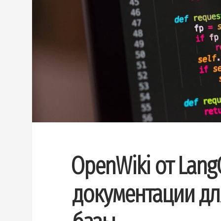
OpenWiki от Lang
документации дл