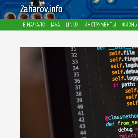
Zaharov.info
В НАЧАЛО
JAVA
LINUX
ИНСТРУМЕНТЫ
ЖИЗНЬ 