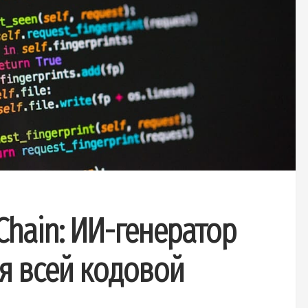
Chain: ИИ-генератор
я всей кодовой