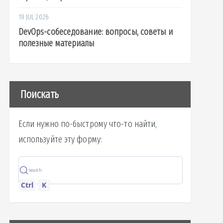
19 JUL 2026
DevOps-собеседование: вопросы, советы и
полезные материалы
Поискать
Если нужно по-быстрому что-то найти,
используйте эту форму:
Search
Ctrl
K