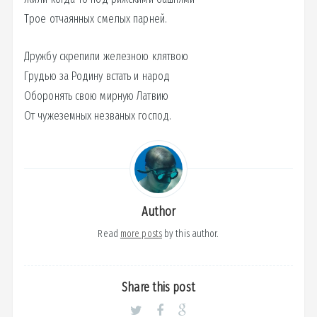
Трое отчаянных смелых парней.
Дружбу скрепили железною клятвою
Грудью за Родину встать и народ
Оборонять свою мирную Латвию
От чужеземных незваных господ.
Author
Read
more posts
by this author.
Share this post