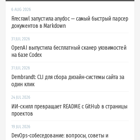
6 AUG 2026
Firecrawl запустила anydoc — самый быстрый парсер
документов в Markdown
31 JUL 2026
OpenAI выпустила бесплатный сканер уязвимостей
на базе Codex
31 JUL 2026
Dembrandt: CLI для сбора дизайн-системы сайта за
один клик
24 JUL 2026
ИИ-скилл превращает README с GitHub в страницы
проектов
19 JUL 2026
DevOps-собеседование: вопросы, советы и