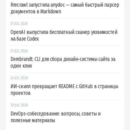
Firecrawl запустила anydoc — самый быстрый парсер
документов в Markdown
31 JUL 2026
OpenAI выпустила бесплатный сканер уязвимостей
на базе Codex
31 JUL 2026
Dembrandt: CLI для сбора дизайн-системы сайта за
один клик
24 JUL 2026
ИИ-скилл превращает README с GitHub в страницы
проектов
19 JUL 2026
DevOps-собеседование: вопросы, советы и
полезные материалы