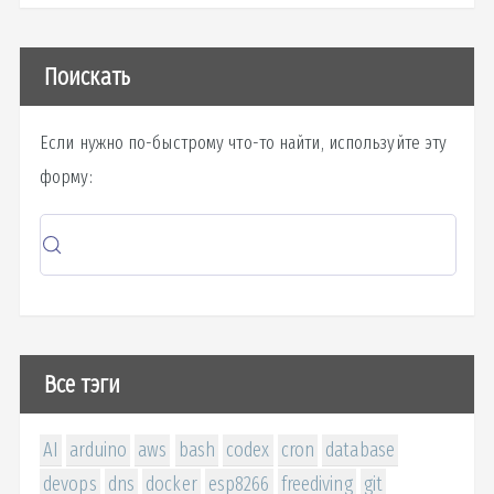
Поискать
Если нужно по-быстрому что-то найти, используйте эту
форму:
Все тэги
AI
arduino
aws
bash
codex
cron
database
devops
dns
docker
esp8266
freediving
git