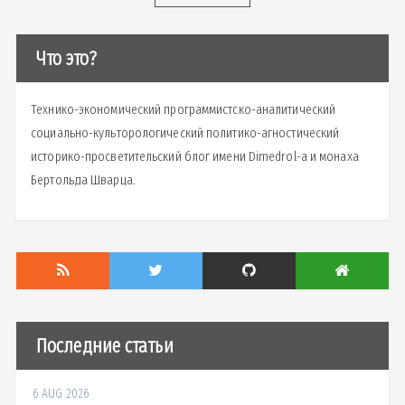
Что это?
Технико-экономический программистско-аналитический
социально-культорологический политико-агностический
историко-просветительский блог имени Dimedrol-a и монаха
Бертольда Шварца.
Последние статьи
6 AUG 2026