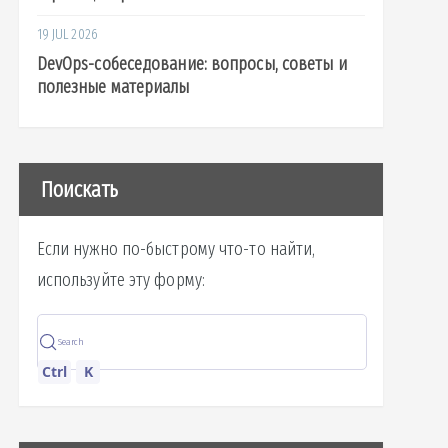
19 JUL 2026
DevOps-собеседование: вопросы, советы и
полезные материалы
Поискать
Если нужно по-быстрому что-то найти,
используйте эту форму:
Search
Ctrl
K