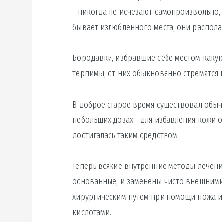
- никогда не исчезают самопроизвольно,
бывает излюбленного места, они распола
Бородавки, избравшие себе местом какую
терпимы, от них обыкновенно стремятся 
В доброе старое время существовал обы
небольших дозах - для избавления кожи о
достигалась таким средством.
Теперь всякие внутренние методы лечени
основанные, и заменены чисто внешними
хирургическим путем при помощи ножа 
кислотами.