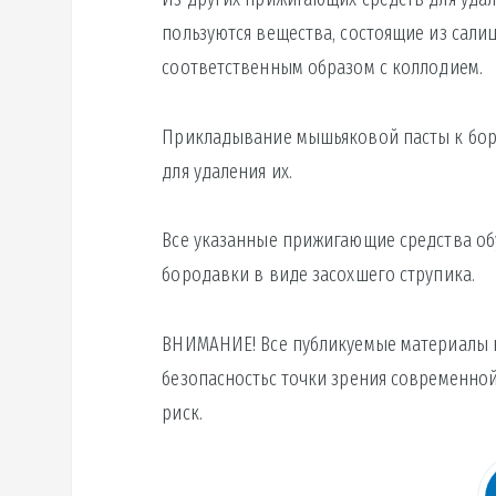
пользуются вещества, состоящие из сал
соответственным образом с коллодием.
Прикладывание мышьяковой пасты к бор
для удаления их.
Все указанные прижигающие средства о
бородавки в виде засохшего струпика.
ВНИМАНИЕ! Все публикуемые материалы н
безопасностьс точки зрения современной
риск.