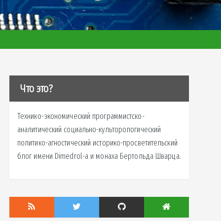
Что это?
Технико-экономический программистско-
аналитический социально-культорологический
политико-агностический историко-просветительский
блог имени Dimedrol-a и монаха Бертольда Шварца.