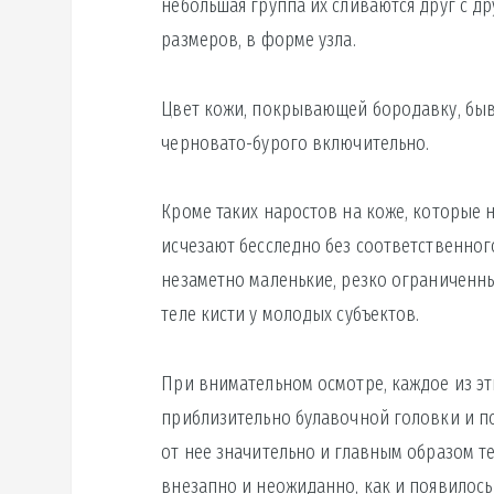
небольшая группа их сливаются друг с д
размеров, в форме узла.
Цвет кожи, покрывающей бородавку, быва
черновато-бурого включительно.
Кроме таких наростов на коже, которые 
исчезают бесследно без соответственног
незаметно маленькие, резко ограниченн
теле кисти у молодых субъектов.
При внимательном осмотре, каждое из э
приблизительно булавочной головки и по
от нее значительно и главным образом те
внезапно и неожиданно, как и появилось 