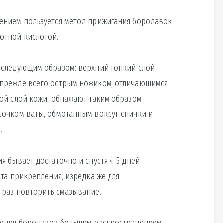
ением пользуется метод прижигания бородавок
отной кислотой.
 следующим образом: верхний тонкий слой
 прежде всего острым ножиком, отличающимся
ой слой кожи, обнажают таким образом
сочком ваты, обмотанным вокруг спички и
.
я бывает достаточно и спустя 4-5 дней
ста прикрепления, изредка же для
 раз повторить смазывание.
ления бородавок большим распространением