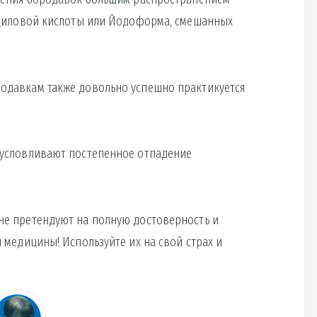
ициловой кислоты или Йодоформа, смешанных
одавкам также довольно успешно практикуется
бусловливают постепенное отпадение
е претендуют на полную достоверность и
 медицины! Используйте их на свой страх и