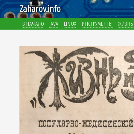
Zaharov.info
В НАЧАЛО
JAVA
LINUX
ИНСТРУМЕНТЫ
ЖИЗНЬ 