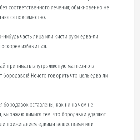
 без соответственного лечения; обыкновенно не
гаются повсеместно.
-нибудь часть лица или кисти руки едва-ли
поскорее избавиться.
чай принимать внутрь жженую магнезию в
т бородавок! Нечего говорить что цель едва ли
я бородавок оставлены, как ни на чем не
, выражающимися тем, что бородавки удаляют
или прижиганием едкими веществами или