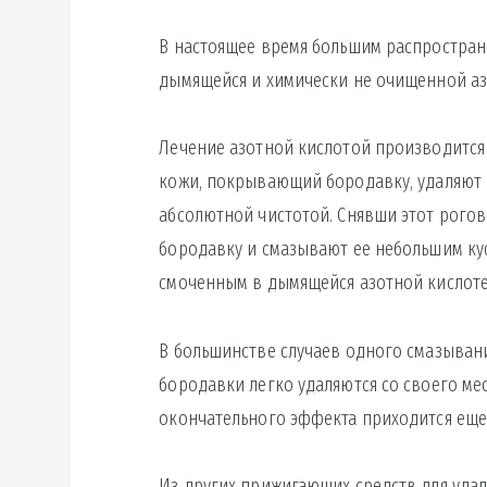
В настоящее время большим распростран
дымящейся и химически не очищенной аз
Лечение азотной кислотой производится
кожи, покрывающий бородавку, удаляют
абсолютной чистотой. Снявши этот рогов
бородавку и смазывают ее небольшим ку
смоченным в дымящейся азотной кислоте
В большинстве случаев одного смазывани
бородавки легко удаляются со своего ме
окончательного эффекта приходится еще
Из других прижигающих средств для уда