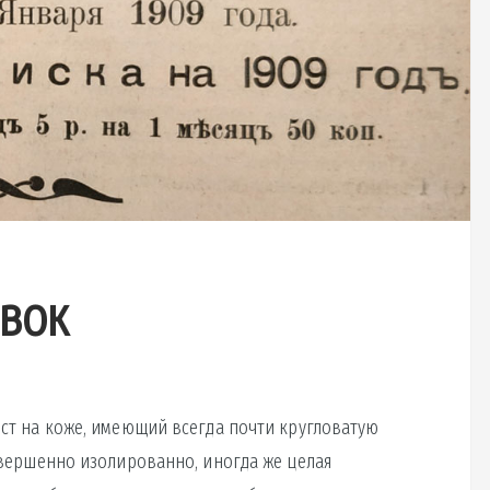
авок
ст на коже, имеющий всегда почти кругловатую
овершенно изолированно, иногда же целая