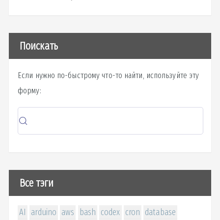
Поискать
Если нужно по-быстрому что-то найти, используйте эту
форму:
Все тэги
AI
arduino
aws
bash
codex
cron
database