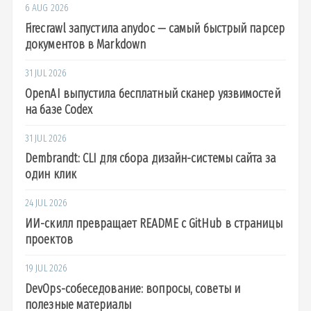
6 AUG 2026
Firecrawl запустила anydoc — самый быстрый парсер
документов в Markdown
31 JUL 2026
OpenAI выпустила бесплатный сканер уязвимостей
на базе Codex
31 JUL 2026
Dembrandt: CLI для сбора дизайн-системы сайта за
один клик
24 JUL 2026
ИИ-скилл превращает README с GitHub в страницы
проектов
19 JUL 2026
DevOps-собеседование: вопросы, советы и
полезные материалы