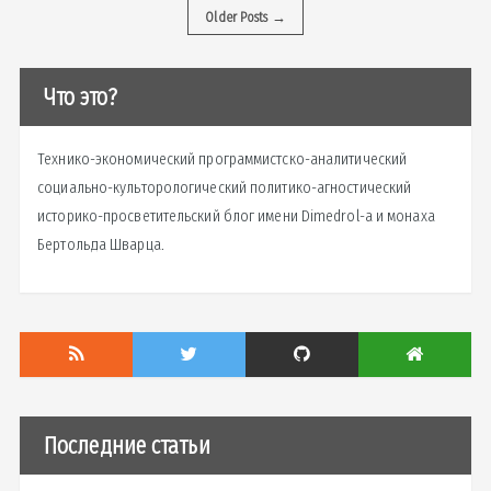
Older Posts
→
Что это?
Технико-экономический программистско-аналитический
социально-культорологический политико-агностический
историко-просветительский блог имени Dimedrol-a и монаха
Бертольда Шварца.
Последние статьи