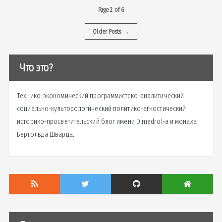
Page 2 of 6
Older Posts
→
Что это?
Технико-экономический программистско-аналитический
социально-культорологический политико-агностический
историко-просветительский блог имени Dimedrol-a и монаха
Бертольда Шварца.