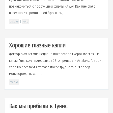
познакомиться с продукцией фирмы KAWAI. Как мне стало
известно из прочитанной брошюры,...
старьё
|
korg
Хорошие глазные капли
Доктор окулист мне недавно посоветовал хорошие глазные
капли "для компьютерщиков". Это препарат - Artelaks. Говорит,
хорошо расслабляет глаза после трудного дня перед
монитором, снимает...
старьё
Как мы прибыли в Тунис