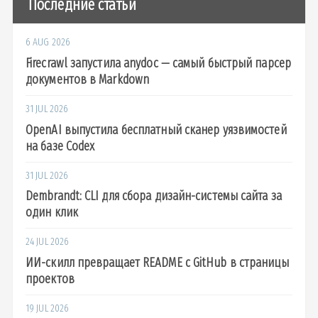
Последние статьи
6 AUG 2026
Firecrawl запустила anydoc — самый быстрый парсер
документов в Markdown
31 JUL 2026
OpenAI выпустила бесплатный сканер уязвимостей
на базе Codex
31 JUL 2026
Dembrandt: CLI для сбора дизайн-системы сайта за
один клик
24 JUL 2026
ИИ-скилл превращает README с GitHub в страницы
проектов
19 JUL 2026